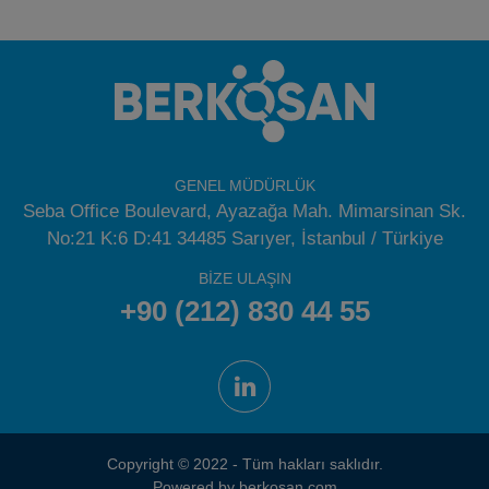
GENEL MÜDÜRLÜK
Seba Office Boulevard, Ayazağa Mah. Mimarsinan Sk.
No:21 K:6 D:41 34485 Sarıyer, İstanbul / Türkiye
BİZE ULAŞIN
+90 (212) 830 44 55
Copyright © 2022 - Tüm hakları saklıdır.
Powered by berkosan.com