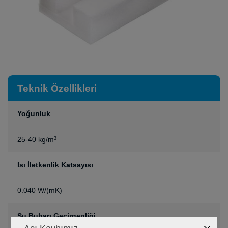
Teknik Özellikleri
Yoğunluk
25-40 kg/m
3
Isı İletkenlik Katsayısı
0.040 W/(mK)
Su Buharı Geçirgenliği