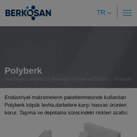
TR
Polyberk
Ana Sayfa
Ürünler
Ambalaj & Paketleme Sektörü
Polyberk
Endüstriyel malzemelerin paketlenmesinde kullanılan
Polyberk köpük levha,darbelere karşı hassas ürünleri
korur. Taşıma ve depolama sürecindeki riskleri azaltır.