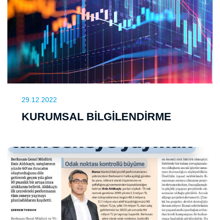
29.12.2022
KURUMSAL BİLGİLENDİRME