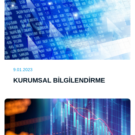
9.01.2023
KURUMSAL BİLGİLENDİRME