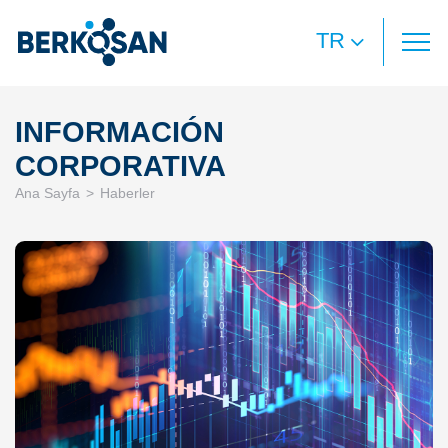
TR
INFORMACIÓN
CORPORATIVA
Ana Sayfa
Haberler