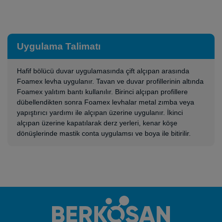
Uygulama Talimatı
Hafif bölücü duvar uygulamasında çift alçıpan arasında
Foamex levha uygulanır. Tavan ve duvar profillerinin altında
Foamex yalıtım bantı kullanılır. Birinci alçıpan profillere
dübellendikten sonra Foamex levhalar metal zımba veya
yapıştırıcı yardımı ile alçıpan üzerine uygulanır. İkinci
alçıpan üzerine kapatılarak derz yerleri, kenar köşe
dönüşlerinde mastik conta uygulamsı ve boya ile bitirilir.