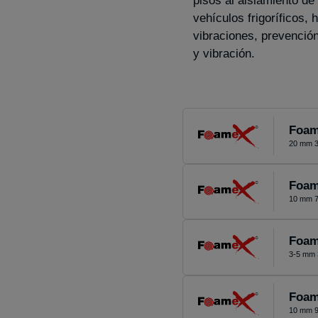
pisos al aislamiento de
vehículos frigoríficos, 
vibraciones, prevenció
y vibración.
Foam
20 mm 3
Foam
10 mm 7
Foam
3-5 mm 
Foam
10 mm 9