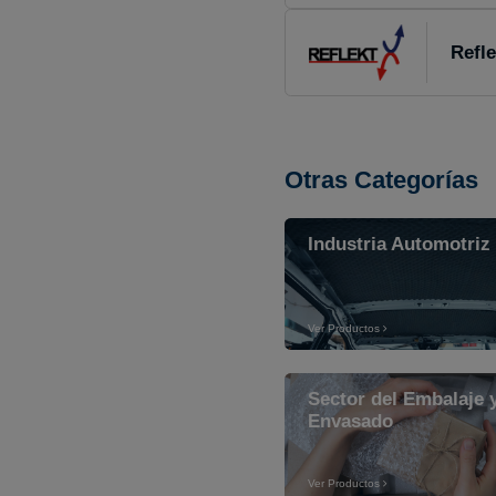
Refle
Otras Categorías
Industria Automotriz
Ver Productos
Sector del Embalaje y
Envasado
Ver Productos