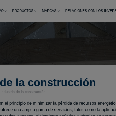
VO
PRODUCTOS
MARCAS
RELACIONES CON LOS INVER
 de la construcción
Industria de la construcción
l principio de minimizar la pérdida de recursos energétic
rece una amplia gama de servicios, tales como la aplicaci