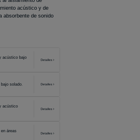
 al aislamiento de
lamiento acústico y de
da absorbente de sonido
y acústico bajo
Detalles
 bajo solado.
Detalles
y acústico
Detalles
 en áreas
Detalles