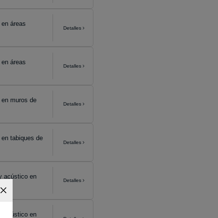
 en áreas
Detalles
 en áreas
Detalles
o en muros de
Detalles
 en tabiques de
Detalles
y acústico en
Detalles
y acústico en