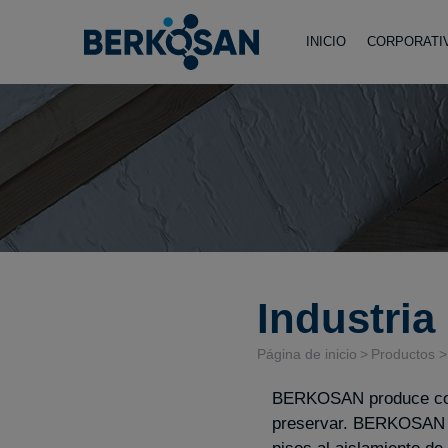
INICIO
CORPORATI
Industria
Página de inicio
Productos
BERKOSAN produce con e
preservar. BERKOSAN of