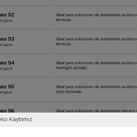
ex S2
Ideal para soluciones de aislamiento acústico
técnicas.
5 kg/m3
ex S3
Ideal para soluciones de aislamiento acústico
técnicas.
0 kg/m3
ex S4
Ideal para soluciones de aislamiento acústic
hormigón armado.
0 kg/m3
ex S5
Ideal para soluciones de aislamiento acústico
yeso laminado.
0 kg/m3
ex S6
Ideal para soluciones de aislamiento térmico 
paredes de ladrillo y hormigón celular.
5 kg/m3
Acı Kaybımız
ex S7
Ideal para soluciones de aislamiento térmico 