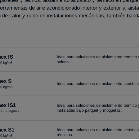
 paredes y techos, aislamiento acústico y térmico en parquet
herramientas de aire acondicionado interior y exterior al ais
n de calor y ruido en instalaciones mecánicas, también ban
ex IS
Ideal para soluciones de aislamiento térmico 
solado.
0 kg/m3
ex S
Ideal para soluciones de aislamiento acústico
0 kg/m3
ex IS1
Ideal para soluciones de aislamiento térmico 
instaladas bajo parquet y moquetas.
30-50 kg/m3
ex S1
Ideal para soluciones de aislamiento acústico
técnicas.
0 kg/m3