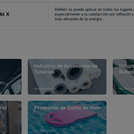
Reflekt se puede aplicar en todos los lugares
kt X
especialmente a la calefacción por reflexión 
más eficiente de la energía.
Industria de Accesorios de
Indust
Tuberías
Bolso
Ver Productos
Ver Produc
 el
Productos de Estilo de Vida
Ver Productos