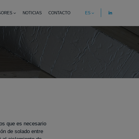
SORES
NOTICIAS
CONTACTO
ES
os que es necesario
ón de solado entre