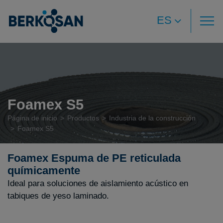
ES
Foamex S5
Página de inicio
Productos
Industria de la construcción
Foamex S5
Foamex Espuma de PE reticulada
químicamente
Ideal para soluciones de aislamiento acústico en
tabiques de yeso laminado.