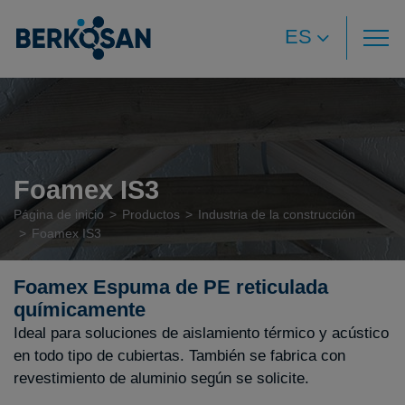
ES
Foamex IS3
Página de inicio
Productos
Industria de la construcción
Foamex IS3
Foamex Espuma de PE reticulada
químicamente
Ideal para soluciones de aislamiento térmico y acústico
en todo tipo de cubiertas. También se fabrica con
revestimiento de aluminio según se solicite.