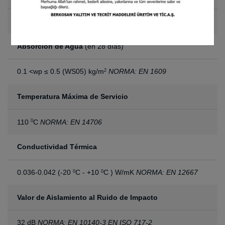
1.60 x 30 m
Absorción de Agua
(en 28 días)
0.1 <wp ≤ 0.5 (WS05) kg/m
NORMA: EN 1609
2
Temperatura Máxima de Servicio
110
C
NORMA: EN 14706
0
Conductividad Térmica
0.036-0.042 (-20
C - +10
C ) W/mK
NORMA: EN 12667
0
0
Valor de Aislamiento al Ruido de Impacto
32 dB
NORMA: EN 10140-3 EN ISO 717-2