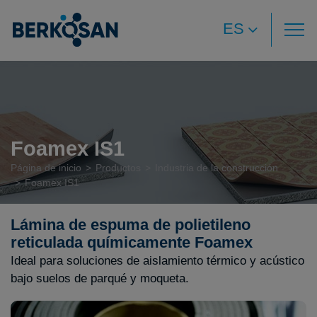
ES
Foamex IS1
Página de inicio
Productos
Industria de la construcción
Foamex IS1
Lámina de espuma de polietileno
reticulada químicamente Foamex
Ideal para soluciones de aislamiento térmico y acústico
bajo suelos de parqué y moqueta.