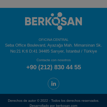
OFICINA CENTRAL
Seba Office Boulevard, Ayazağa Mah. Mimarsinan Sk.
No:21 K:6 D:41 34485 Sarıyer, İstanbul / Türkiye
Contacte con nosotros
+90 (212) 830 44 55
Derechos de autor © 2022 - Todos los derechos reservados.
Desarrollado por berkosan.com